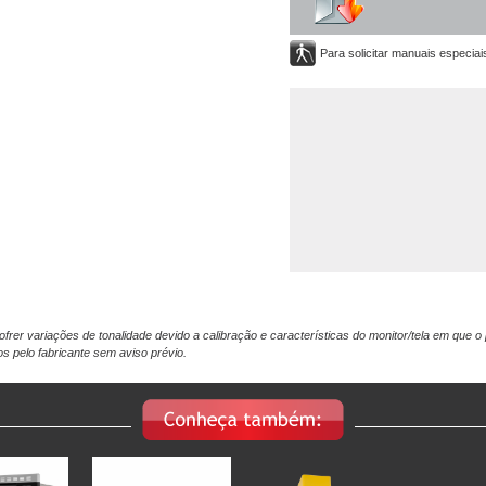
Para solicitar manuais especiai
rer variações de tonalidade devido a calibração e características do monitor/tela em que o
 pelo fabricante sem aviso prévio.