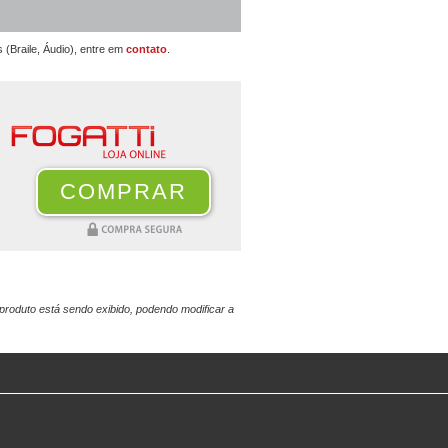
s (Braile, Áudio), entre em
contato
.
COMPRAR
 produto está sendo exibido, podendo modificar a