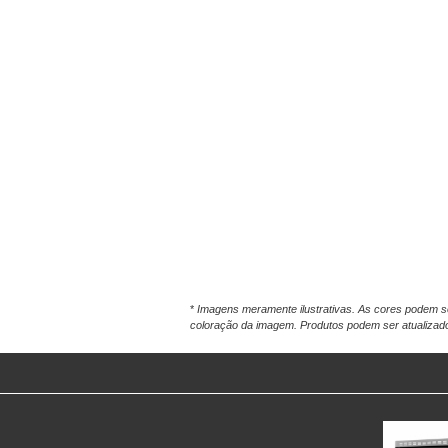
*
Imagens meramente ilustrativas. As cores podem sof
coloração da imagem. Produtos podem ser atualizados