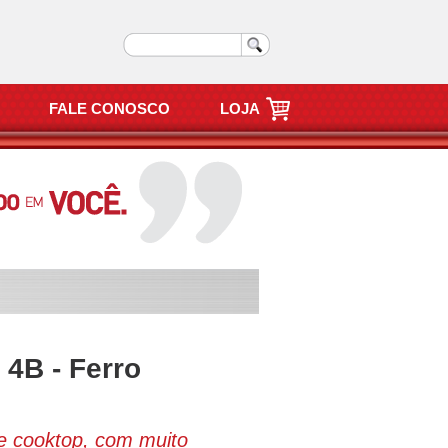
FALE CONOSCO
LOJA
 4B - Ferro
e cooktop, com muito